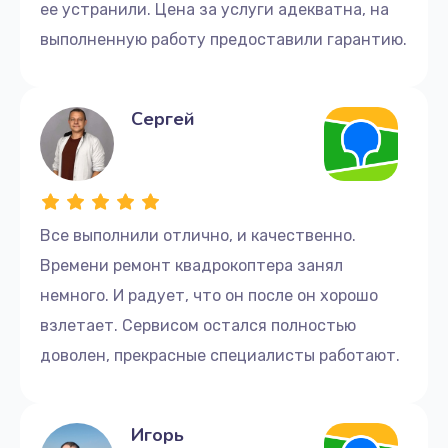
ее устранили. Цена за услуги адекватна, на
выполненную работу предоставили гарантию.
Сергей
Все выполнили отлично, и качественно.
Времени ремонт квадрокоптера занял
немного. И радует, что он после он хорошо
взлетает. Сервисом остался полностью
доволен, прекрасные специалисты работают.
Игорь