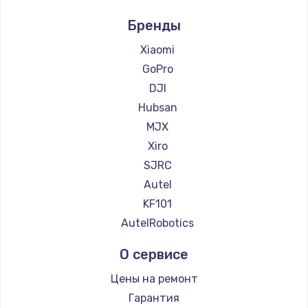
Бренды
Xiaomi
GoPro
DJI
Hubsan
MJX
Xiro
SJRC
Autel
KF101
AutelRobotics
О сервисе
Цены на ремонт
Гарантия