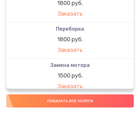
1800 руб.
Заказать
Переборка
1800 руб.
Заказать
Замена мотора
1500 руб.
Заказать
Замена рамы
ПОКАЗАТЬ ВСЕ УСЛУГИ
1200 руб.
Заказать
Замена шестерни