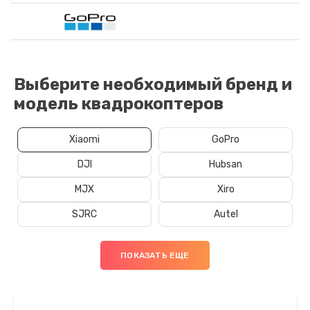
Выберите необходимый бренд и
модель квадрокоптеров
Xiaomi
GoPro
DJI
Hubsan
MJX
Xiro
SJRC
Autel
ПОКАЗАТЬ ЕЩЕ