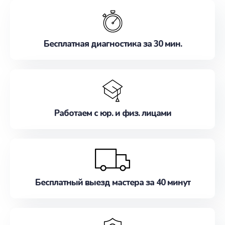
обслуживание, удовлетворяя их потребности
наилучшим образом. Не медлите записаться на
ремонт уже сейчас!
Бесплатная диагностика за 30 мин.
Работаем с юр. и физ. лицами
Бесплатный выезд мастера за 40 минут