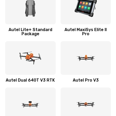
Autel Lite+ Standard
Autel MaxiSys Elite II
Package
Pro
Autel Dual 640T V3 RTK
Autel Pro V3