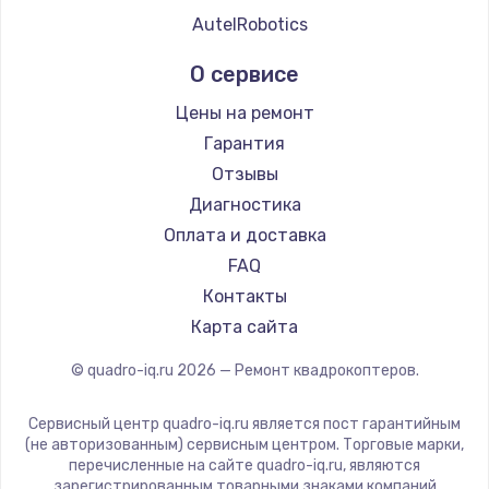
AutelRobotics
О сервисе
Цены на ремонт
Гарантия
Отзывы
Диагностика
Оплата и доставка
FAQ
Контакты
Карта сайта
© quadro-iq.ru
2026
— Ремонт квадрокоптеров.
Сервисный центр quadro-iq.ru является пост гарантийным
(не авторизованным) сервисным центром. Торговые марки,
перечисленные на сайте quadro-iq.ru, являются
зарегистрированным товарными знаками компаний