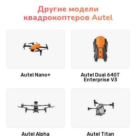
Другие модели
квадрокоптеров Autel
Autel Nano+
Autel Dual 640T
Enterprise V3
Autel Alpha
Autel Titan