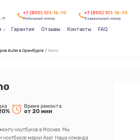
+7 (800) 101-16-70
+7 (800) 101-16-70
 71
Мобильный номер
Федеральный номер
и
Гарантия
Отзывы
Контакты
FAQ
ов Autel в Оренбурге
/
Nano
no
дка
Время ремонта
20%
от 20 мин
монту ноутбуков в Москве. Мы
 ноутбуков марки Aser. Наша команда