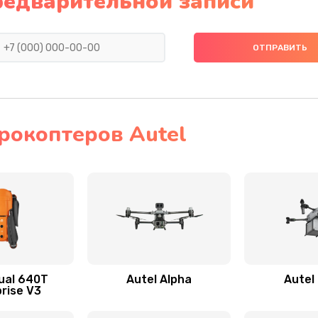
редварительной записи
рокоптеров Autel
ual 640T
Autel Alpha
Autel
rise V3