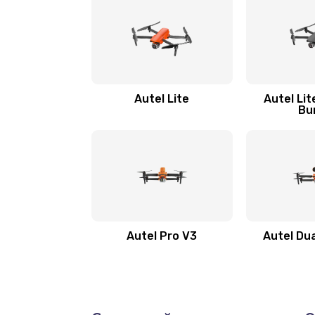
Autel Lite
Autel Li
Bu
Autel Pro V3
Autel Du