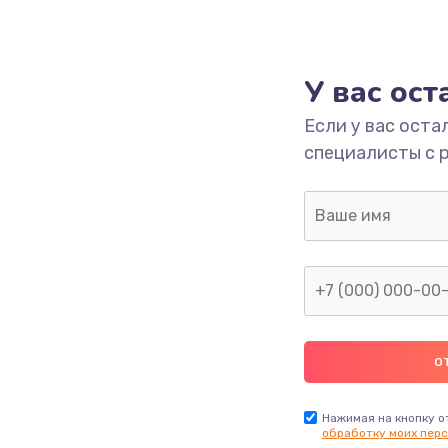
У вас ос
Если у вас оста
специалисты с 
Нажимая на кнопку о
обработку моих перс