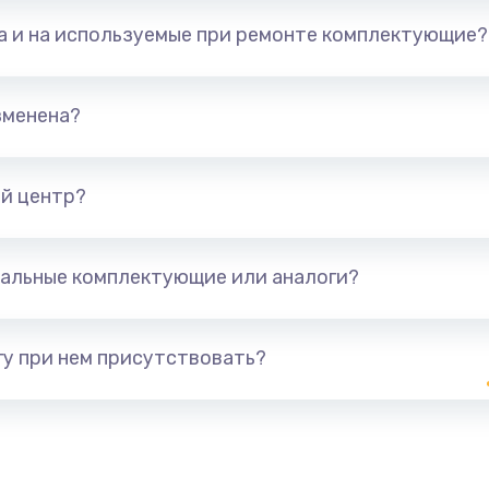
та и на используемые при ремонте комплектующие?
зменена?
й центр?
альные комплектующие или аналоги?
у при нем присутствовать?