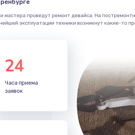
Оренбурге
ши мастера проведут ремонт девайса. На постремонт
ьнейшей эксплуатации техники возникнут какие-то пр
24
Часа приема
заявок