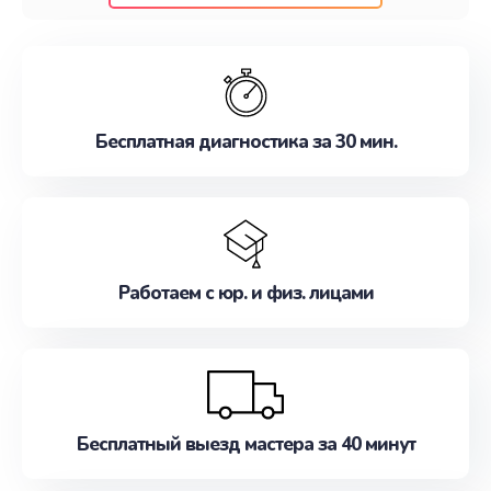
клиентам надежное и профессиональное
обслуживание, удовлетворяя их потребности
наилучшим образом. Не медлите записаться на
ремонт уже сейчас!
Бесплатная диагностика за 30 мин.
Работаем с юр. и физ. лицами
Бесплатный выезд мастера за 40 минут