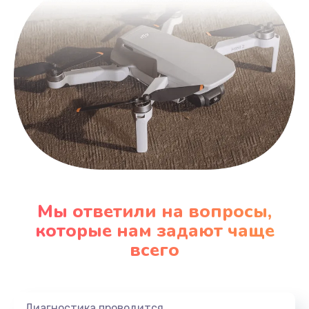
Мы ответили на вопросы,
которые нам задают чаще
всего
Диагностика проводится