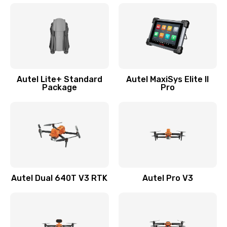
Autel Lite+ Standard
Autel MaxiSys Elite II
Package
Pro
Autel Dual 640T V3 RTK
Autel Pro V3