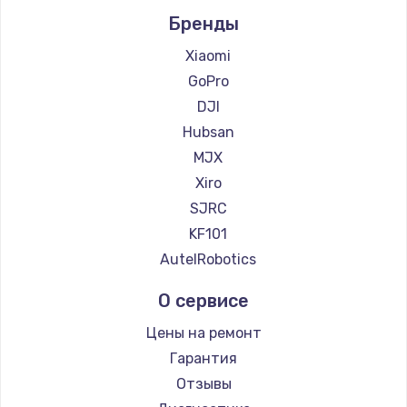
Бренды
Xiaomi
GoPro
DJI
Hubsan
MJX
Xiro
SJRC
KF101
AutelRobotics
О сервисе
Цены на ремонт
Гарантия
Отзывы