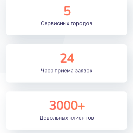
1400 руб.
5
Заказать
Сервисных
городов
Замена подвеса
1700 руб.
Заказать
24
Часа приема
заявок
3000+
Довольных
клиентов