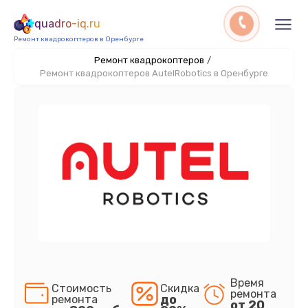
quadro-iq.ru
Ремонт квадрокоптеров в Оренбурге
Ремонт квадрокоптеров
/
Ремонт квадрокоптеров AutelRobotics в Оренбурге
Время
Стоимость
Скидка
ремонта
до
ремонта
от 20