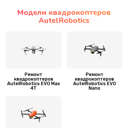
Заказать
Модели квадрокоптеров
AutelRobotics
Замена рамы квадрокоптера AutelRobotics
1200 руб.
Заказать
Замена оси квадрокоптера AutelRobotics
1400 руб.
Заказать
Ремонт
Ремонт
квадрокоптеров
квадрокоптеров
AutelRobotics EVO Max
AutelRobotics EVO
Замена корпуса
4T
Nano
1600 руб.
Заказать
Переборка квадрокоптера AutelRobotics