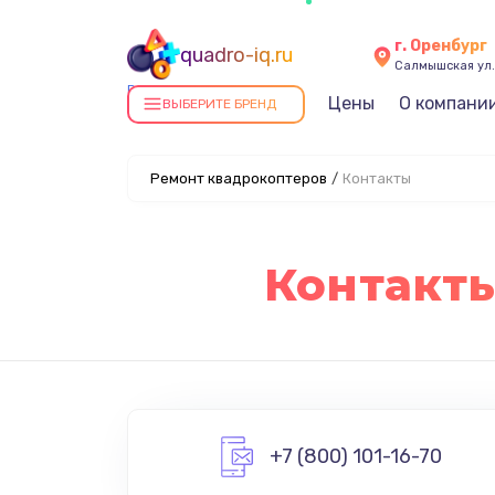
г. Оренбург
quadro-iq.ru
Салмышская ул.,
Ремонт квадрокоптеров в
Цены
О компани
ВЫБЕРИТЕ БРЕНД
Оренбурге
Ремонт квадрокоптеров
/
Контакты
Контакты
+7 (800) 101-16-70