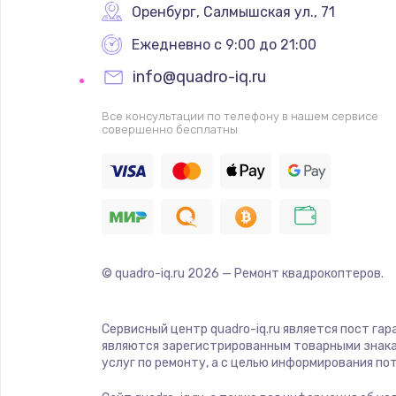
Оренбург
,
 Салмышская ул., 71
Ежедневно с 9:00 до 21:00
info@quadro-iq.ru
Все консультации по телефону в нашем сервисе
совершенно бесплатны
© quadro-iq.ru
2026
— Ремонт квадрокоптеров.
Сервисный центр quadro-iq.ru является пост гар
являются зарегистрированным товарными знака
услуг по ремонту, а с целью информирования п