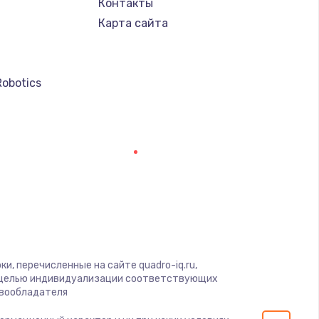
Контакты
Карта сайта
Robotics
и, перечисленные на сайте quadro-iq.ru,
с целью индивидуализации соответствующих
авообладателя