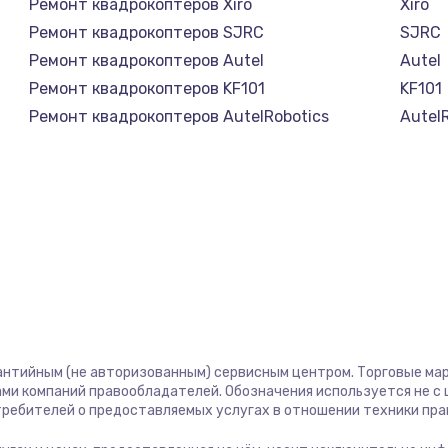
Ремонт квадрокоптеров Xiro
Xiro
Ремонт квадрокоптеров SJRC
SJRC
Ремонт квадрокоптеров Autel
Autel
Ремонт квадрокоптеров KF101
KF101
Ремонт квадрокоптеров AutelRobotics
Autel
антийным (не авторизованным) сервисным центром. Торговые марк
ми компаний правообладателей. Обозначения используется не 
отребителей о предоставляемых услугах в отношении техники пр