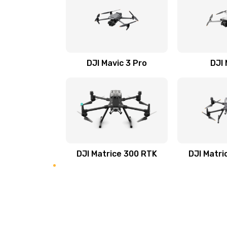
DJI Mavic 3 Pro
DJI 
DJI Matrice 300 RTK
DJI Matri