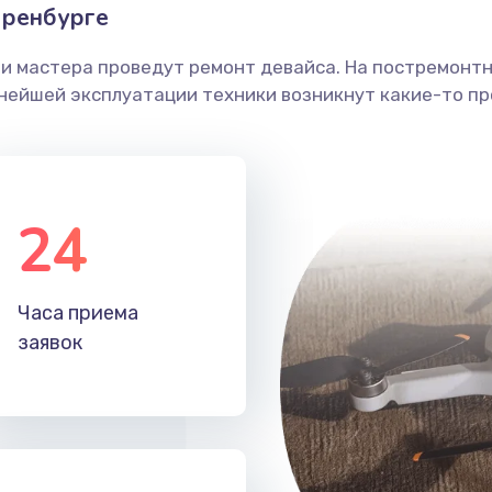
Оренбурге
ши мастера проведут ремонт девайса. На постремонт
ьнейшей эксплуатации техники возникнут какие-то пр
24
Часа приема
заявок