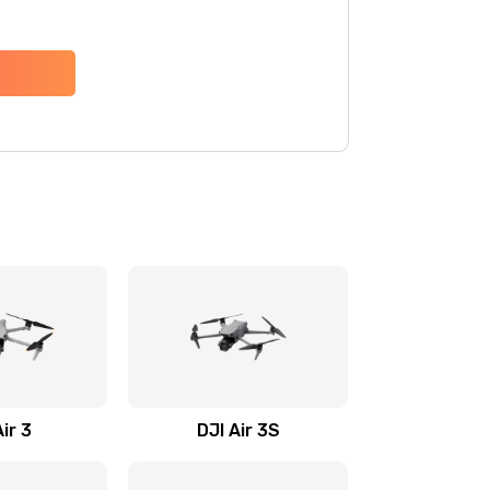
Air 3
DJI Air 3S