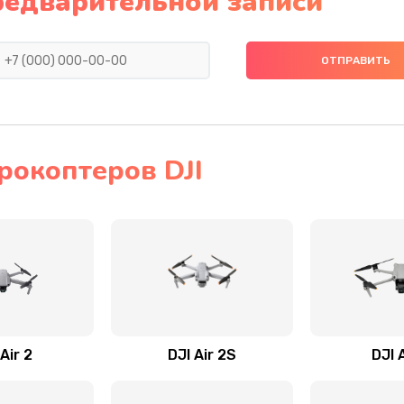
редварительной записи
рокоптеров DJI
Air 2
DJI Air 2S
DJI 