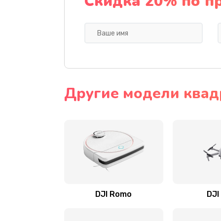
Скидка 20% по п
Другие модели квад
DJI Romo
DJI 