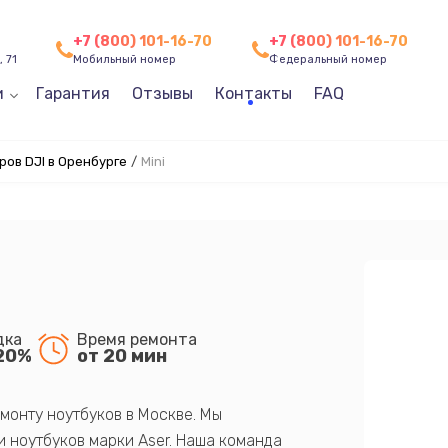
+7 (800) 101-16-70
+7 (800) 101-16-70
 71
Мобильный номер
Федеральный номер
и
Гарантия
Отзывы
Контакты
FAQ
ов DJI в Оренбурге
/
Mini
дка
Время ремонта
20%
от 20 мин
монту ноутбуков в Москве. Мы
 ноутбуков марки Aser. Наша команда