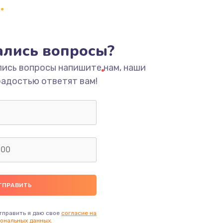
тались вопросы?
лись вопросы напишите нам, наши
радостью ответят вам!
тправить я даю свое
согласие на
ональных данных.