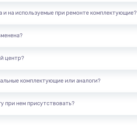
та и на используемые при ремонте комплектующие?
зменена?
й центр?
альные комплектующие или аналоги?
у при нем присутствовать?