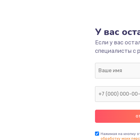
У вас ос
Если у вас оста
специалисты с 
Нажимая на кнопку о
обработку моих перс