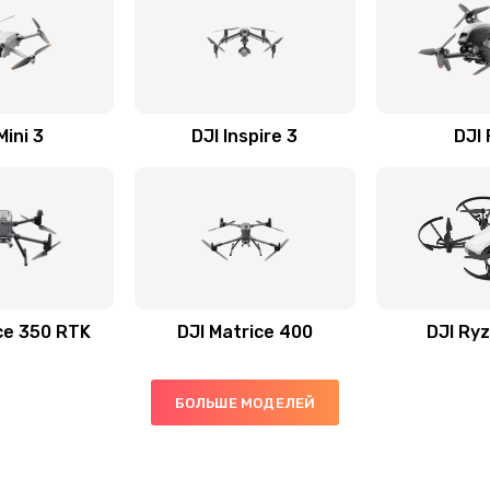
Mini 3
DJI Inspire 3
DJI
ce 350 RTK
DJI Matrice 400
DJI Ryz
БОЛЬШЕ МОДЕЛЕЙ