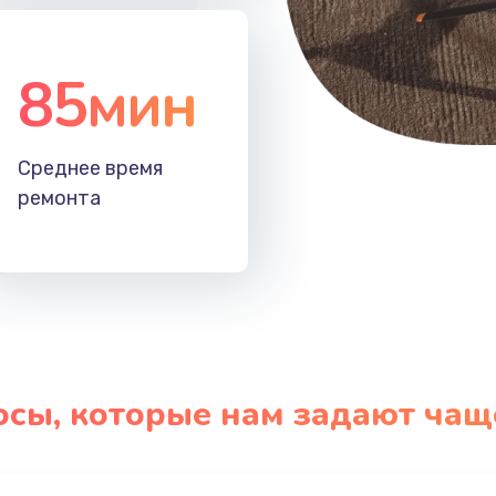
85мин
Среднее время
ремонта
осы, которые нам задают чащ