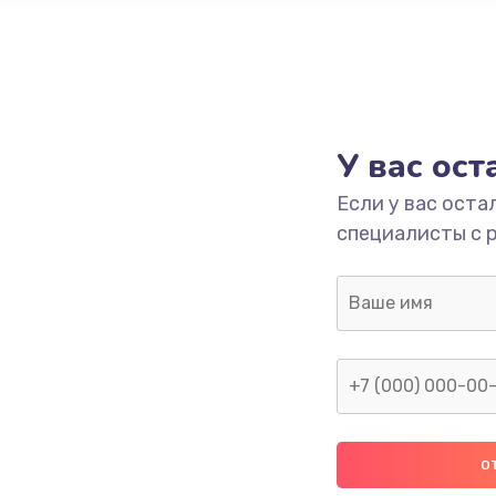
У вас ос
Если у вас оста
специалисты с 