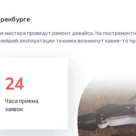
Оренбурге
ши мастера проведут ремонт девайса. На постремонт
ьнейшей эксплуатации техники возникнут какие-то пр
24
Часа приема
заявок