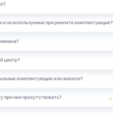
но?
та и на используемые при ремонте комплектующие?
зменена?
й центр?
альные комплектующие или аналоги?
у при нем присутствовать?