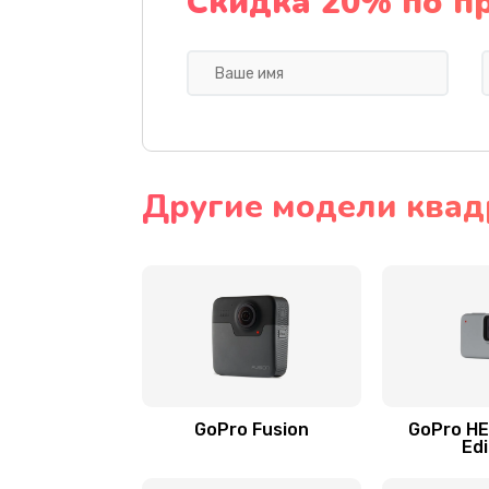
Скидка 20% по п
Другие модели квад
GoPro Fusion
GoPro HE
Edi