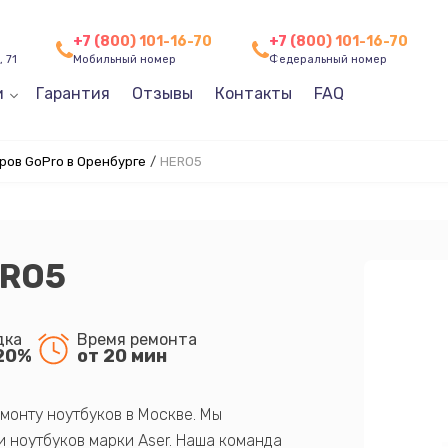
+7 (800) 101-16-70
+7 (800) 101-16-70
 71
Мобильный номер
Федеральный номер
и
Гарантия
Отзывы
Контакты
FAQ
ов GoPro в Оренбурге
/
HERO5
ERO5
дка
Время ремонта
20%
от 20 мин
монту ноутбуков в Москве. Мы
 ноутбуков марки Aser. Наша команда