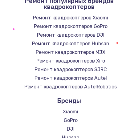
Ремонт популярных брендов
1400 руб.
квадрокоптеров
Заказать
Ремонт квадрокоптеров Xiaomi
Ремонт квадрокоптеров GoPro
Замена / ремонт электронного модуля
управления
Ремонт квадрокоптеров DJI
600 руб.
Ремонт квадрокоптеров Hubsan
Заказать
Ремонт квадрокоптеров MJX
Ремонт квадрокоптеров Xiro
Замена конфорки
Ремонт квадрокоптеров SJRC
1100 руб.
Ремонт квадрокоптеров Autel
Заказать
Ремонт квадрокоптеров AutelRobotics
Бренды
Замена платы сенсора
900 руб.
Xiaomi
Заказать
GoPro
DJI
Замена регулятора режимов конфорки
Hubsan