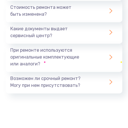
1440 руб.
Стоимость ремонта может
быть изменена?
Заказать
Какие документы выдает
Ремонт южного моста
сервисный центр?
1900 руб.
Заказать
При ремонте используются
оригинальные комплектующие
Замена батарейки BIOS
или аналоги?
600 руб.
Заказать
Возможен ли срочный ремонт?
Могу при нем присутствовать?
Настройка BIOS
150 руб.
Заказать
Ремонт цепи питания