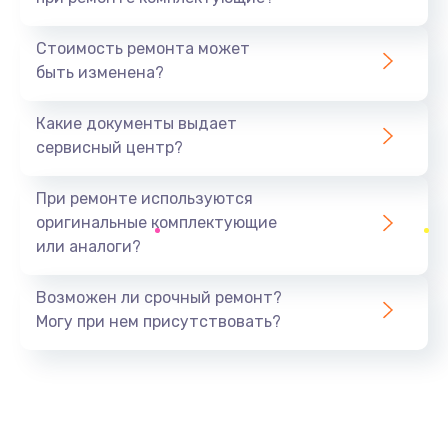
Замена северного моста
1440 руб.
Стоимость ремонта может
быть изменена?
Заказать
Какие документы выдает
Ремонт южного моста
сервисный центр?
1900 руб.
Заказать
При ремонте используются
оригинальные комплектующие
Замена батарейки BIOS
или аналоги?
600 руб.
Заказать
Возможен ли срочный ремонт?
Могу при нем присутствовать?
Настройка BIOS
150 руб.
Заказать