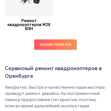
Ремонт
квадрокоптеров MJX
B3H
БОЛЬШЕ МОДЕЛЕЙ
Сервисный ремонт квадрокоптеров в
Оренбурге
Аккуратно, быстро и качественно наши мастера
проведут ремонт девайса. На постремонтный
период предоставляется гарантия, поэтому
если во время дальнейшей эксплуатации