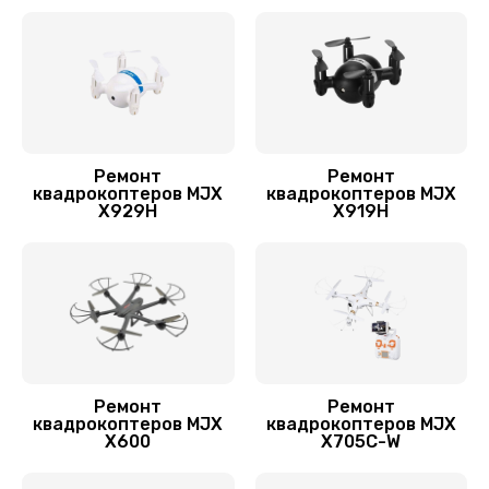
Замена корпуса
1600 руб.
Заказать
Переборка квадрокоптера MJX
Ремонт
Ремонт
1800 руб.
квадрокоптеров MJX
квадрокоптеров MJX
X929H
X919H
Заказать
Прошивка квадрокоптера MJX
800 руб.
Заказать
Замена аккумулятора
Ремонт
Ремонт
квадрокоптеров MJX
квадрокоптеров MJX
1600 руб.
X600
X705C-W
Заказать