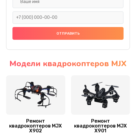
Установка антенны пульта
1000 руб.
Заказать
Замена шестерни
1500 руб.
Заказать
Модели квадрокоптеров MJX
Замена рамы квадрокоптера MJX
1200 руб.
Заказать
Замена оси квадрокоптера MJX
1400 руб.
Ремонт
Ремонт
квадрокоптеров MJX
квадрокоптеров MJX
Заказать
X902
X901