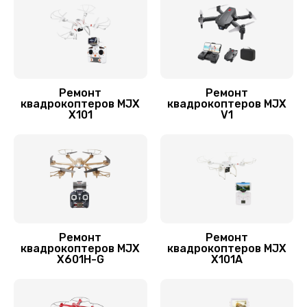
Замена лопасти
1400 руб.
Заказать
Ремонт
Ремонт
квадрокоптеров MJX
квадрокоптеров MJX
Ремонт камеры
X101
V1
1400 руб.
Заказать
Замена подвеса
1700 руб.
Заказать
Ремонт
Ремонт
квадрокоптеров MJX
квадрокоптеров MJX
X601H-G
X101A