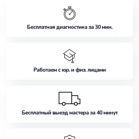
обслуживание, удовлетворяя их потребности
наилучшим образом. Не медлите записаться на
ремонт уже сейчас!
Бесплатная диагностика за 30 мин.
Работаем с юр. и физ. лицами
Бесплатный выезд мастера за 40 минут