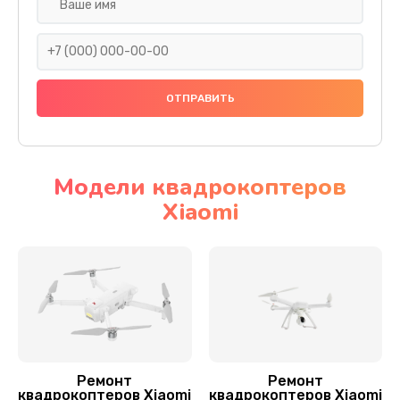
Установка антенны пульта
1000 руб.
Заказать
Замена шестерни
1500 руб.
Заказать
Модели квадрокоптеров
Xiaomi
Замена рамы квадрокоптера Xiaomi
1200 руб.
Заказать
Замена оси квадрокоптера Xiaomi
1400 руб.
Заказать
Ремонт
Ремонт
квадрокоптеров Xiaomi
квадрокоптеров Xiaomi