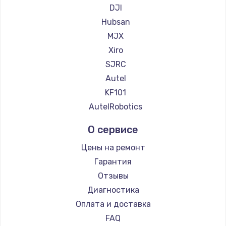
DJI
Hubsan
MJX
Xiro
SJRC
Autel
KF101
AutelRobotics
О сервисе
Цены на ремонт
Гарантия
Отзывы
Диагностика
Оплата и доставка
FAQ