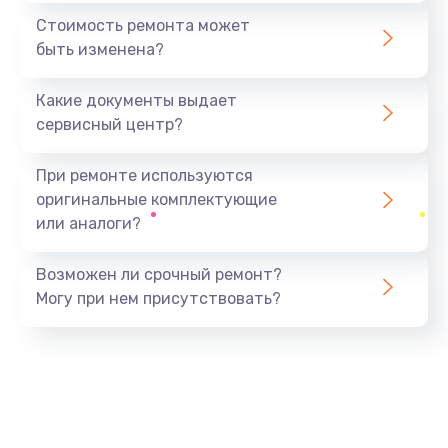
1600 руб.
Стоимость ремонта может
быть изменена?
Заказать
Какие документы выдает
Замена USB порта
сервисный центр?
1060 руб.
Заказать
При ремонте используются
оригинальные комплектующие
Замена материнской платы
или аналоги?
1330 руб.
Заказать
Возможен ли срочный ремонт?
Могу при нем присутствовать?
Замена Wi-Fi
500 руб.
Заказать
Ремонт цепи питания