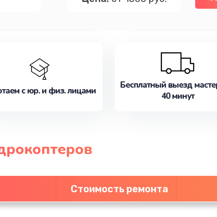
Бесплатный выезд масте
таем с юр. и физ. лицами
40 минут
дрокоптеров
Стоимость ремонта