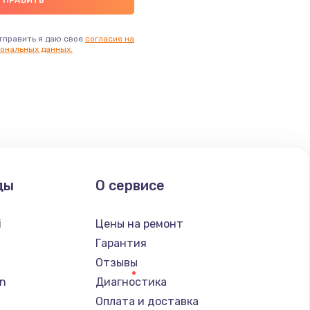
тправить я даю свое
согласие на
ональных данных.
ды
О сервисе
i
Цены на ремонт
Гарантия
Отзывы
n
Диагностика
Оплата и доставка