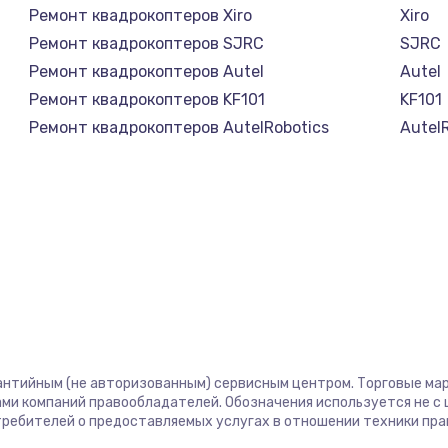
Ремонт квадрокоптеров Xiro
Xiro
Ремонт квадрокоптеров SJRC
SJRC
Ремонт квадрокоптеров Autel
Autel
Ремонт квадрокоптеров KF101
KF101
Ремонт квадрокоптеров AutelRobotics
Autel
антийным (не авторизованным) сервисным центром. Торговые марк
ми компаний правообладателей. Обозначения используется не 
отребителей о предоставляемых услугах в отношении техники пр