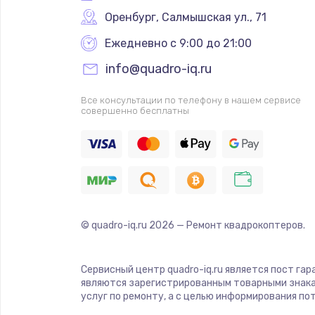
Оренбург
,
 Салмышская ул., 71
Ежедневно с 9:00 до 21:00
info@quadro-iq.ru
Все консультации по телефону в нашем сервисе
совершенно бесплатны
© quadro-iq.ru
2026
— Ремонт квадрокоптеров.
Сервисный центр quadro-iq.ru является пост гар
являются зарегистрированным товарными знака
услуг по ремонту, а с целью информирования п