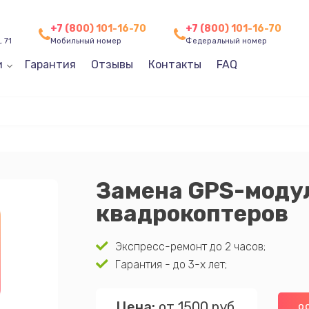
+7 (800) 101-16-70
+7 (800) 101-16-70
 71
Мобильный номер
Федеральный номер
и
Гарантия
Отзывы
Контакты
FAQ
Замена GPS-моду
квадрокоптеров
Экспресс-ремонт до 2 часов;
Гарантия - до 3-х лет;
Цена:
от 1500 руб.
О