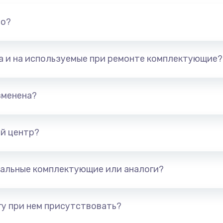
но?
та и на используемые при ремонте комплектующие?
зменена?
й центр?
альные комплектующие или аналоги?
у при нем присутствовать?