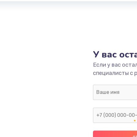
У вас ос
Если у вас оста
специалисты с 