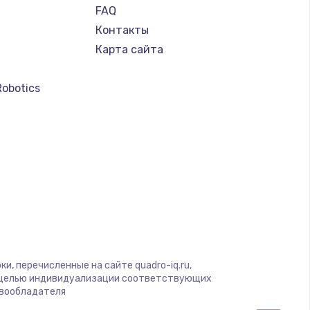
FAQ
Контакты
Карта сайта
Robotics
и, перечисленные на сайте quadro-iq.ru,
с целью индивидуализации соответствующих
авообладателя