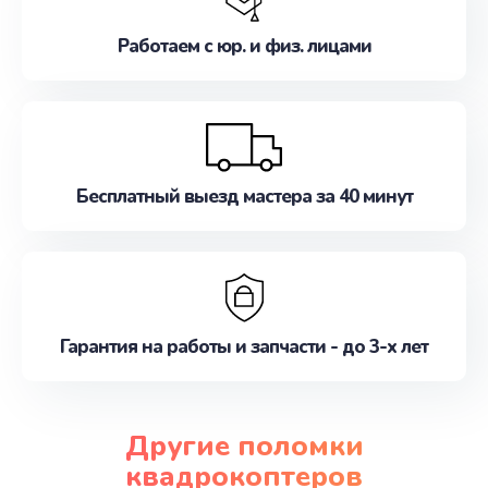
Работаем с юр. и физ. лицами
Бесплатный выезд мастера за 40 минут
Гарантия на работы и запчасти - до 3-х лет
Другие поломки
квадрокоптеров